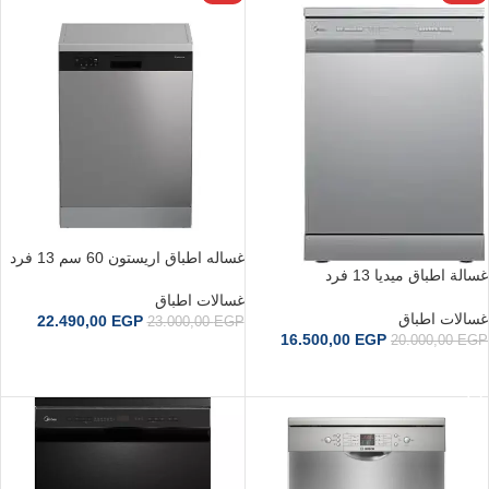
غساله اطباق اريستون 60 سم 13 فرد
غسالة اطباق ميديا 13 فرد
5 برامج DFN436X
MDWPF1333C (S)-W-EG
غسالات اطباق
غسالات اطباق
22.490,00
EGP
23.000,00
EGP
16.500,00
EGP
20.000,00
EGP
إضافة إلى السلة
إضافة إلى السلة