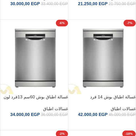
30.000,00
EGP
21.250,00
EGP
33.400,00
EGP
21.750,00
EGP
إضافة إلى السلة
إضافة إلى السلة
-6%
-7%
غسالة اطباق بوش 14 فرد
غسالة اطباق بوش 60سم 13فرد لون
SMS6EMI62V سيريس 6 ستانلس
فضي SMS4EMI60V
ستيل
غسالات اطباق
غسالات اطباق
34.000,00
EGP
42.000,00
EGP
36.000,00
EGP
45.000,00
EGP
إضافة إلى السلة
إضافة إلى السلة
-2%
-18%