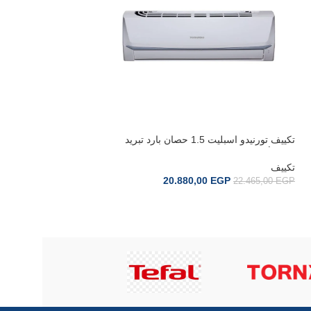
تكييف تورنيدو اسبليت 1.5 حصان بارد تبريد
سريع أبيض TH-C12BEE
تكييف
20.880,00
EGP
22.465,00
EGP
إضافة إلى السلة