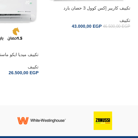
تكييف كاريير إكس كوول 3 حصان بارد
53KHEFT24DN8-708F
تكييف
43.000,00
EGP
46.500,00
EGP
إضافة إلى السلة
Q8
تكييف
26.500,00
EGP
إضافة إلى السلة