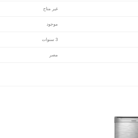
غير متاح
موجود
3 سنوات
مصر