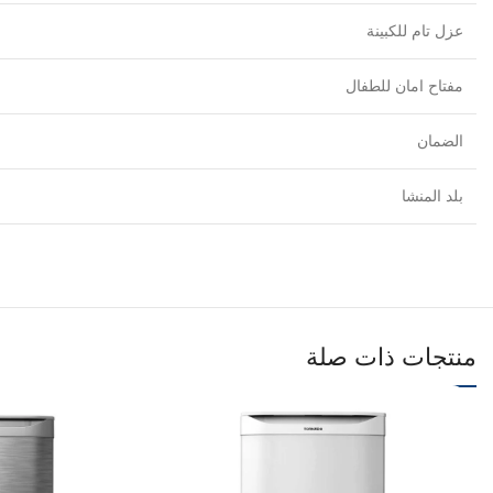
عزل تام للكبينة
مفتاح امان للطفال
الضمان
بلد المنشا
منتجات ذات صلة