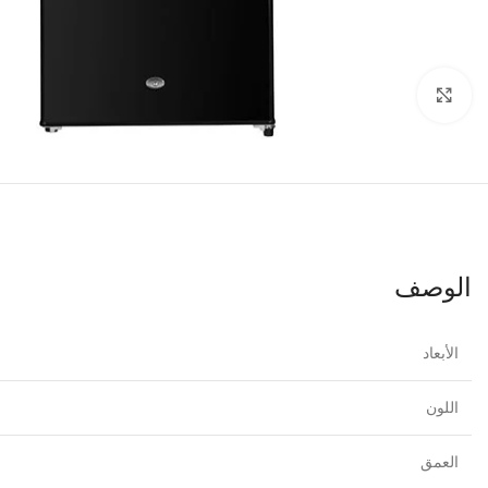
اضغط للتكبير
الوصف
الأبعاد
اللون
العمق