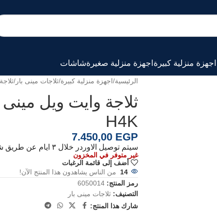
اجهزة منزلية كبيرة
اجهزة منزلية صغيرة
شاشات
الرئيسية
اجهزة منزلية كبيرة
ثلاجات مينى بار
ثلاجة 
H4K
7.450,00
EGP
سيتم توصيل الاوردر خلال ٣ ايام عن طريق شركة الشحن الخاصة بنا
غير متوفر في المخزون
أضف إلى قائمة الرغبات
14
من الناس يشاهدون هذا المنتج الآن!
رمز المنتج:
6050014
التصنيف:
ثلاجات مينى بار
شارك هذا المنتج: