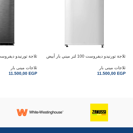
ثلاجة تورنيدو ديفروست 100 لتر ميني بار أبيض
MBR-AR100-S
MBR-AR100-W
ثلاجات مينى بار
ثلاجات مينى بار
11.500,00
EGP
11.500,00
EGP
إضافة إلى السلة
إضافة إلى السلة