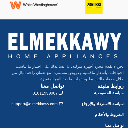
نحن لا نقدم مجرد أجهزة منزلية، بل نساعدك على اختيار ما يناسب
احتياجاتك بأسعار تنافسية وعروض مستمرة، مع ضمان راحة البال من
خلال خدمات التقسيط وخدمات ما بعد البيع المتميزة.
روابط مفيدة
تواصل معنا
سياسة الخصوصية
01011999907
سياسة الاسترداد والإرجاع
support@elmekkawy.com
الشروط والأحكام
تواصل معنا