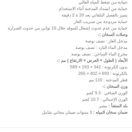
حماية من ضغط المياه العالي
حماية من انسداد المدخنة أثناء الاستخدام
يتميز بالفصل التلقائي بعد 20 ± 2 دقيقة
حماية مزدوجة من تسريب الغاز
حماية من عدم حدوث إشعال للموقد خلال 10 ثواني من حدوث الشرارة
وصلات السخان :-
مدخل الغاز : نصف بوصة
مدخل الماء البارد : نصف بوصة
مخرج الماء الساخن : نصف بوصة
الأبعاد ( الطول × العرض × الارتفاع ) مم :-
بدون الكرتونة : 342 × 193 × 589
بالكرتونة : 693 × 402 × 265
قطر المدخنة : 110 مم
وزن السخان :-
الوزن الصافي : 9.3 كجم
الوزن الإجمالي : 10.7 كجم
بلد المنشأ :
مصر
ضمان سخان المياه :
3 سنوات ضمان مجاني شامل