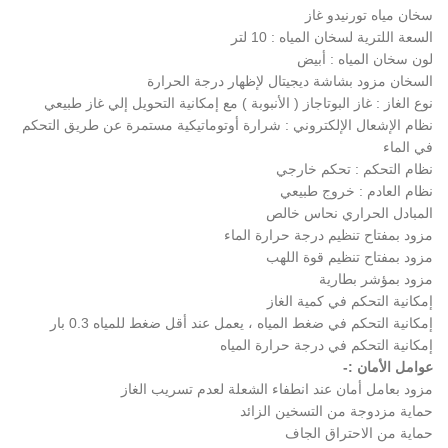
سخان مياه تورنيدو غاز
السعة اللترية لسخان المياه : 10 لتر
لون سخان المياه : أبيض
السخان مزود بشاشة ديجيتال لإظهار درجة الحرارة
نوع الغاز : غاز البوتاجاز ( الأنبوبة ) مع إمكانية التحويل إلي غاز طبيعي
نظام الإشعال الإلكتروني : شرارة أوتوماتيكية مستمرة عن طريق التحكم
في الماء
نظام التحكم : تحكم خارجي
نظام العادم : خروج طبيعي
المبادل الحراري نحاس خالص
مزود بمفتاح تنظيم درجة حرارة الماء
مزود بمفتاح تنظيم قوة اللهب
مزود بمؤشر بطارية
إمكانية التحكم في كمية الغاز
إمكانية التحكم في ضغط المياه ، يعمل عند أقل ضغط للمياه 0.3 بار
إمكانية التحكم في درجة حرارة المياه
عوامل الأمان :-
مزود بعامل أمان عند انطفاء الشعلة لعدم تسريب الغاز
حماية مزدوجة من التسخين الزائد
حماية من الاحتراق الجاف