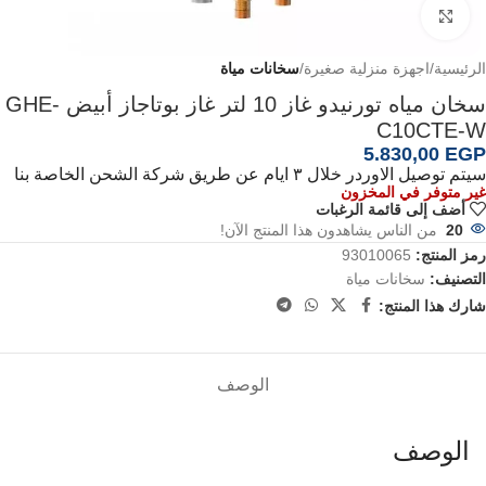
اضغط للتكبير
الرئيسية
اجهزة منزلية صغيرة
سخانات مياة
سخان مياه تورنيدو غاز 10 لتر غاز بوتاجاز أبيض GHE-
C10CTE-W
5.830,00
EGP
سيتم توصيل الاوردر خلال ٣ ايام عن طريق شركة الشحن الخاصة بنا
غير متوفر في المخزون
أضف إلى قائمة الرغبات
20
من الناس يشاهدون هذا المنتج الآن!
رمز المنتج:
93010065
التصنيف:
سخانات مياة
شارك هذا المنتج:
الوصف
الوصف