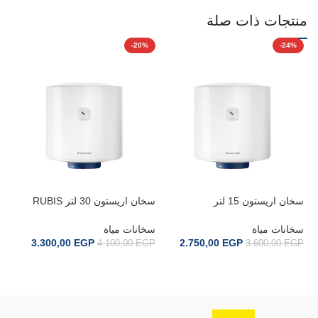
منتجات ذات صلة
%
-20%
-24%
م
سخان اريستون 15 لتر
سخان اريستون 30 لتر RUBIS
PRO 30 V EG
RUBIS15VEG
سخانات مياة
سخانات مياة
3.300,00
EGP
2.750,00
EGP
4.100,00
EGP
3.600,00
EGP
سخ
40
GP
إضافة إلى السلة
إضافة إلى السلة