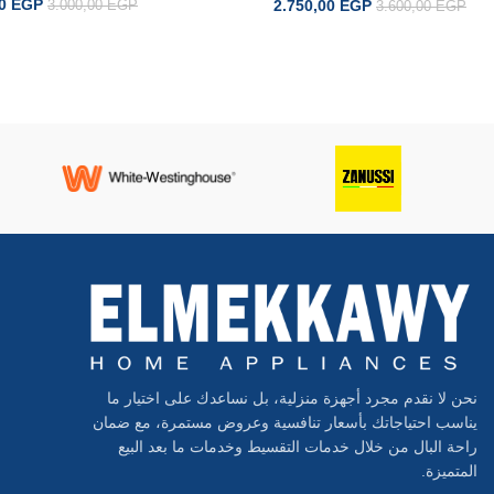
00
EGP
2.750,00
EGP
3.000,00
EGP
3.600,00
EGP
إضافة إلى السلة
إضافة إلى السلة
نحن لا نقدم مجرد أجهزة منزلية، بل نساعدك على اختيار ما
يناسب احتياجاتك بأسعار تنافسية وعروض مستمرة، مع ضمان
راحة البال من خلال خدمات التقسيط وخدمات ما بعد البيع
المتميزة.