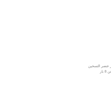
 عنصر التسخين
بار