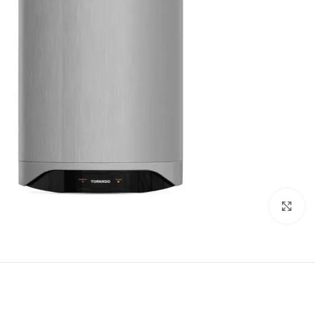
اضغط للتكبير