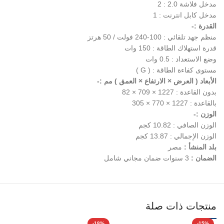
مدخل فلاشة 2.0 : 2
مدخل كابل انترنت : 1
القدرة :-
منظم جهد تلقائي : 100-240 فولت / 50 هرتز
قدرة استهلاك الطاقة : 150 وات
وضع الاستعداد : 0.5 وات
مستوى كفاءة الطاقة : ( G )
الأبعاد ( العرض × الارتفاع × العمق ) مم :-
بدون القاعدة : 1227 × 709 × 82
بالقاعدة : 1227 × 770 × 305
الوزن :-
الوزن الصافي : 10.82 كجم
الوزن الإجمالي : 13.87 كجم
بلد المنشأ :
مصر
الضمان :
3 سنوات ضمان مجاني شامل
منتجات ذات صلة
-18%
-15%