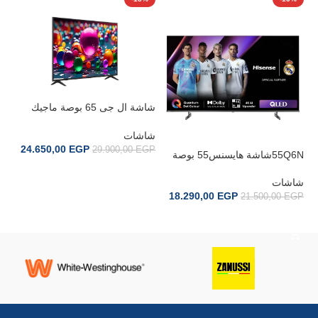
EG
شاشة ال جى 65 بوصة ماجيك
شا
ريموت 8500
GP
شاشات
24.650,00
EGP
29.900,00
EGP
55Q6Nشاشة هايسنس55 بوصة
إضافة إلى السلة
شاشات
18.290,00
EGP
21.500,00
EGP
إضافة إلى السلة