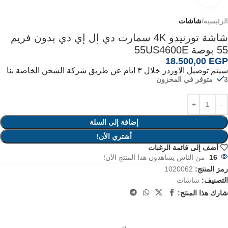
الرئيسية
شاشات
شاشة تورنيدو 4K سمارت دي إل إي دي بدون فريم
55 بوصة 55US4600E
18.500,00
EGP
سيتم توصيل الاوردر خلال ٣ ايام عن طريق شركة الشحن الخاصة بنا
3 متوفر في المخزون
إضافة إلى السلة
أشتري الأن!
أضف إلى قائمة الرغبات
16
من الناس يشاهدون هذا المنتج الآن!
رمز المنتج:
1020062
التصنيف:
شاشات
شارك هذا المنتج: