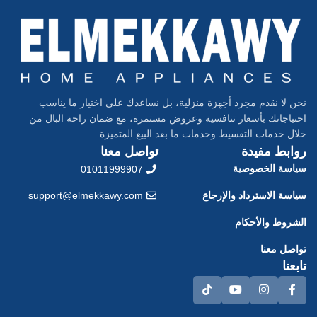
نحن لا نقدم مجرد أجهزة منزلية، بل نساعدك على اختيار ما يناسب
احتياجاتك بأسعار تنافسية وعروض مستمرة، مع ضمان راحة البال من
خلال خدمات التقسيط وخدمات ما بعد البيع المتميزة.
روابط مفيدة
تواصل معنا
سياسة الخصوصية
01011999907
سياسة الاسترداد والإرجاع
support@elmekkawy.com
الشروط والأحكام
تواصل معنا
تابعنا