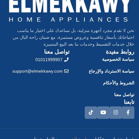
نحن لا نقدم مجرد أجهزة منزلية، بل نساعدك على اختيار ما يناسب
احتياجاتك بأسعار تنافسية وعروض مستمرة، مع ضمان راحة البال من
خلال خدمات التقسيط وخدمات ما بعد البيع المتميزة.
روابط مفيدة
تواصل معنا
سياسة الخصوصية
01011999907
سياسة الاسترداد والإرجاع
support@elmekkawy.com
الشروط والأحكام
تواصل معنا
تابعنا