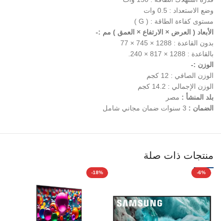
وضع الاستعداد : 0.5 وات
مستوى كفاءة الطاقة : ( G )
الأبعاد ( العرض × الارتفاع × العمق ) مم :-
بدون القاعدة : 1288 × 745 × 77
بالقاعدة : 1288 × 817 × 240.
الوزن :-
الوزن الصافي : 12 كجم
الوزن الإجمالي : 14.2 كجم
بلد المنشأ :
مصر
الضمان :
3 سنوات ضمان مجاني شامل
منتجات ذات صلة
-18%
-6%