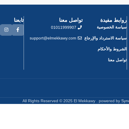
روابط مفيدة
تواصل معنا
تابعنا
سياسة الخصوصية
01011999907
سياسة الاسترداد والإرجاع
support@elmekkawy.com
الشروط والأحكام
تواصل معنا
All Rights Reserved © 2025 El Mekkawy . powered by
Syn