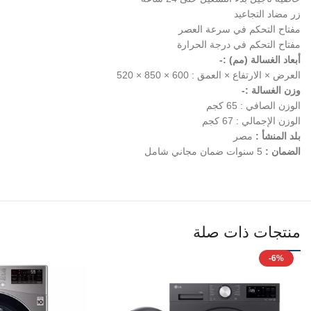
زر مضاد التجاعيد
مفتاح التحكم في سرعة العصر
مفتاح التحكم في درجة الحرارة
أبعاد الغسالة (مم) :-
العرض × الارتفاع × العمق : 600 × 850 × 520
وزن الغسالة :-
الوزن الصافي : 65 كجم
الوزن الإجمالي : 67 كجم
بلد المنشأ :
مصر
الضمان :
5 سنوات ضمان مجاني شامل
منتجات ذات صلة
-6%