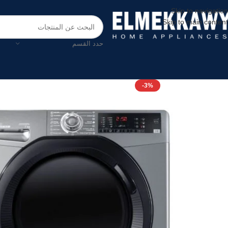
Skip to navigation
Skip to main content
حدد القسم
-3%