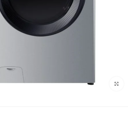
اضغط للتكبير