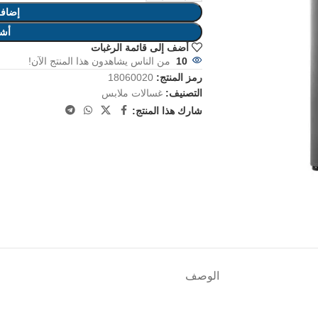
إضافة
أشت
أضف إلى قائمة الرغبات
10
من الناس يشاهدون هذا المنتج الآن!
رمز المنتج:
18060020
التصنيف:
غسالات ملابس
شارك هذا المنتج:
الوصف