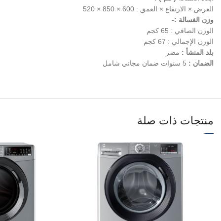
العرض × الارتفاع × العمق : 600 × 850 × 520
وزن الغسالة :-
الوزن الصافي : 65 كجم
الوزن الإجمالي : 67 كجم
بلد المنشأ :
مصر
الضمان :
5 سنوات ضمان مجاني شامل
منتجات ذات صلة