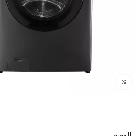
اضغط للتكبير
الوصف