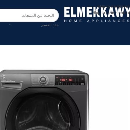
Skip to navigation
Skip to main content
حدد القسم