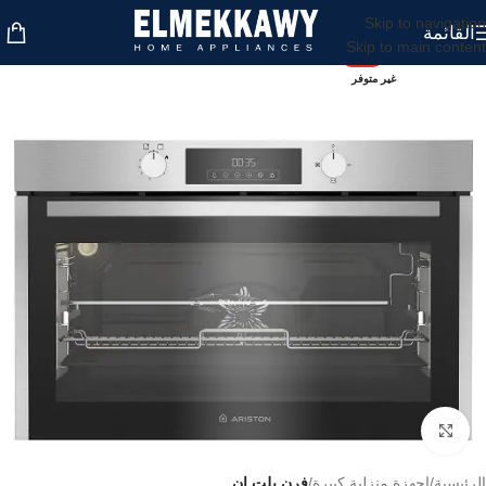
Skip to navigation
القائمة
Skip to main content
-5%
غير متوفر
اضغط للتكبير
الرئيسية
اجهزة منزلية كبيرة
فرن بلت ان