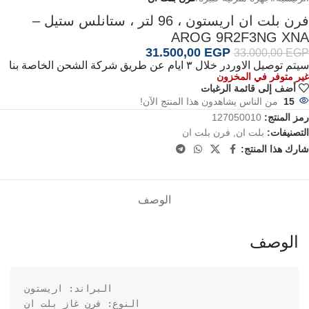
فرن بلت ان اريستون ، 96 لتر ، ستانلس ستيل –
AROG 9R2F3NG XNA
31.500,00
EGP
33.000,00
EGP
سيتم توصيل الاوردر خلال ٣ ايام عن طريق شركة الشحن الخاصة بنا
غير متوفر في المخزون
أضف إلى قائمة الرغبات
15
من الناس يشاهدون هذا المنتج الآن!
رمز المنتج:
127050010
التصنيفات:
بلت ان
,
فرن بلت ان
شارك هذا المنتج:
الوصف
الوصف