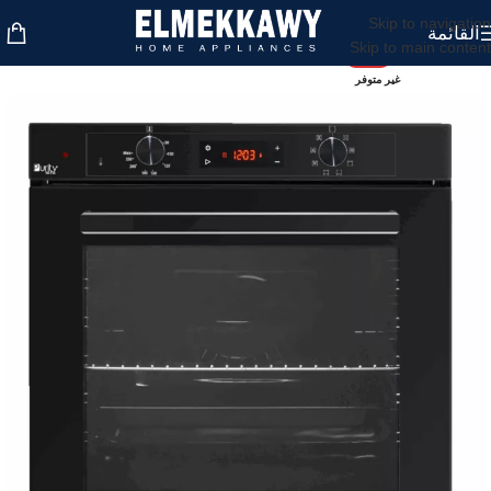
Skip to navigation
القائمة
Skip to main content
-10%
غير متوفر