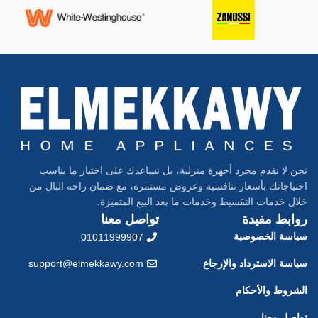
نحن لا نقدم مجرد أجهزة منزلية، بل نساعدك على اختيار ما يناسب
احتياجاتك بأسعار تنافسية وعروض مستمرة، مع ضمان راحة البال من
خلال خدمات التقسيط وخدمات ما بعد البيع المتميزة.
روابط مفيدة
تواصل معنا
سياسة الخصوصية
01011999907
سياسة الاسترداد والإرجاع
support@elmekkawy.com
الشروط والأحكام
تواصل معنا