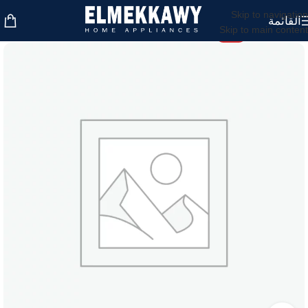
Skip to navigation
القائمة
Skip to main content
-14%