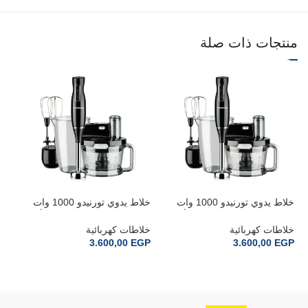
منتجات ذات صلة
خلاط يدوي تورنيدو 1000 وات
خلاط يدوي تورنيدو 1000 وات
محضرة طعام مضرب بيض أسود
محضرة طعام مضرب بيض أسود
الل
THB-1000MKL
THB-1000MK
خلاطات كهربائية
خلاطات كهربائية
خل
GP
3.600,00
EGP
3.600,00
EGP
إضافة إلى السلة
إضافة إلى السلة