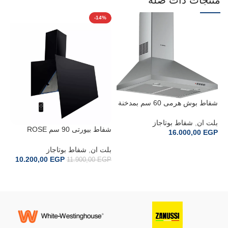
منتجات ذات صلة
%
-14%
شفاط بوش هرمى 60 سم بمدخنة
DWP64CC50Z
بلت ان
,
شفاط بوتاجاز
شفاط بيورتى 90 سم ROSE
16.000,00
EGP
PLUS BL 90CM
BL
إضافة إلى السلة
بلت ان
,
شفاط بوتاجاز
بل
10.200,00
EGP
11.900,00
EGP
GP
إضافة إلى السلة