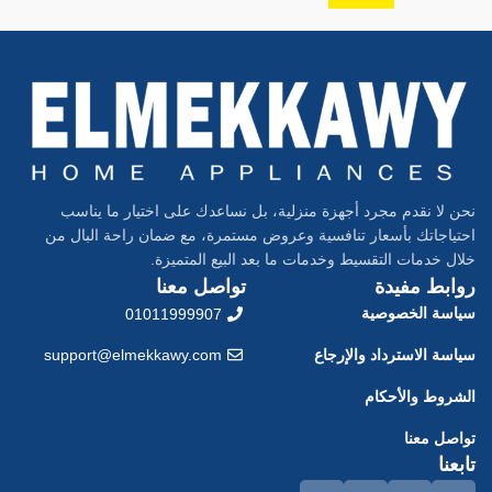
نحن لا نقدم مجرد أجهزة منزلية، بل نساعدك على اختيار ما يناسب
احتياجاتك بأسعار تنافسية وعروض مستمرة، مع ضمان راحة البال من
خلال خدمات التقسيط وخدمات ما بعد البيع المتميزة.
روابط مفيدة
تواصل معنا
سياسة الخصوصية
01011999907
سياسة الاسترداد والإرجاع
support@elmekkawy.com
الشروط والأحكام
تواصل معنا
تابعنا