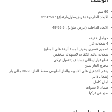
60 سم
الابعاد الخارجية (عرض-طول-ارتفاع) :
58*51*5
الابعاد الداخلية (عرض-طول) : 55.5*49
حوامل خفيفه
4 شعلات غاز
تصميم عصري يضيف لمسة أنيقة على المطبخ
شعلات عالية الكفاءة لاستهلاك منخفض
قطع غيار ايطالي (ساباف )تقفيل تركي
مخرج الغاز يمين
يدعم التشغيل علي الانبوبه والغاز الطبيعي ضغط الغاز 20-30 مللي بار
إشعال ذاتي
امان كامل
ضمان 5 سنوات
صنع فى تركيا