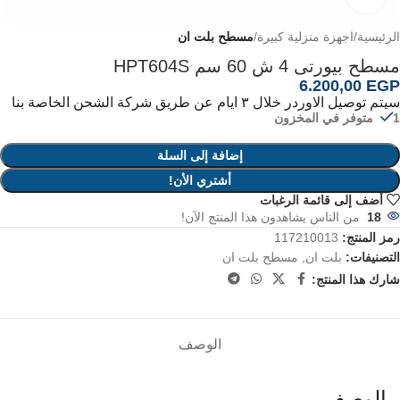
الرئيسية
اجهزة منزلية كبيرة
مسطح بلت ان
مسطح بيورتى 4 ش 60 سم HPT604S
6.200,00
EGP
سيتم توصيل الاوردر خلال ٣ ايام عن طريق شركة الشحن الخاصة بنا
1 متوفر في المخزون
إضافة إلى السلة
أشتري الأن!
أضف إلى قائمة الرغبات
18
من الناس يشاهدون هذا المنتج الآن!
رمز المنتج:
117210013
التصنيفات:
بلت ان
,
مسطح بلت ان
شارك هذا المنتج:
الوصف
الوصف