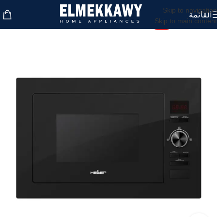
Skip to navigation
القائمة
Skip to main content
-5%