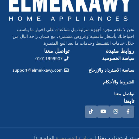
نحن لا نقدم مجرد أجهزة منزلية، بل نساعدك على اختيار ما يناسب
احتياجاتك بأسعار تنافسية وعروض مستمرة، مع ضمان راحة البال من
خلال خدمات التقسيط وخدمات ما بعد البيع المتميزة.
روابط مفيدة
تواصل معنا
سياسة الخصوصية
01011999907
سياسة الاسترداد والإرجاع
support@elmekkawy.com
الشروط والأحكام
تواصل معنا
تابعنا
سيتم استخدامه وفقًا لـ
سياسة الخصوصية
الخاصة بنا