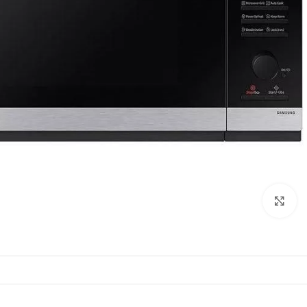
اضغط للتكبير