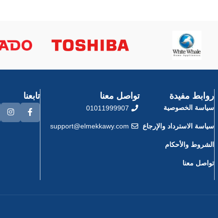
روابط مفيدة
تواصل معنا
تابعنا
سياسة الخصوصية
01011999907
سياسة الاسترداد والإرجاع
support@elmekkawy.com
الشروط والأحكام
تواصل معنا