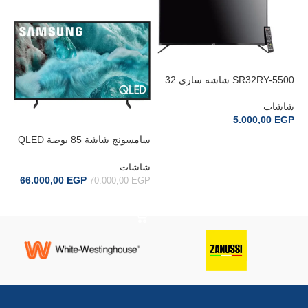
SR32RY-5500 شاشه ساري 32
بوصة سمارت
شاشات
5.000,00
EGP
سامسونج شاشة 85 بوصة QLED
إضافة إلى السلة
Q7F Vision AI TV 85Q7F
بو
0E
شاشات
شا
66.000,00
EGP
GP
70.000,00
EGP
إضافة إلى السلة