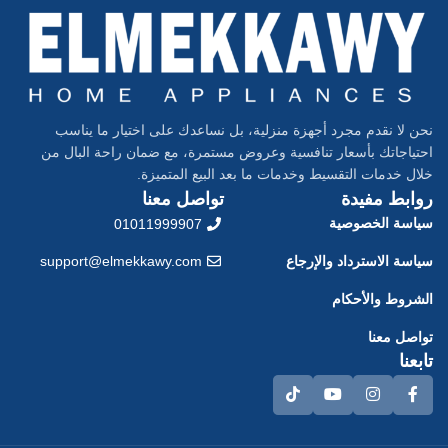
نحن لا نقدم مجرد أجهزة منزلية، بل نساعدك على اختيار ما يناسب
احتياجاتك بأسعار تنافسية وعروض مستمرة، مع ضمان راحة البال من
خلال خدمات التقسيط وخدمات ما بعد البيع المتميزة.
روابط مفيدة
تواصل معنا
سياسة الخصوصية
01011999907
سياسة الاسترداد والإرجاع
support@elmekkawy.com
الشروط والأحكام
تواصل معنا
تابعنا