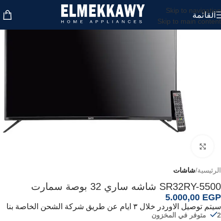
Skip to navigation
القائمة
Skip to main content
اضغط للتكبير
الرئيسية
شاشات
SR32RY-5500 شاشه ساري 32 بوصة سمارت
5.000,00
EGP
سيتم توصيل الاوردر خلال ٣ ايام عن طريق شركة الشحن الخاصة بنا
2 متوفر في المخزون