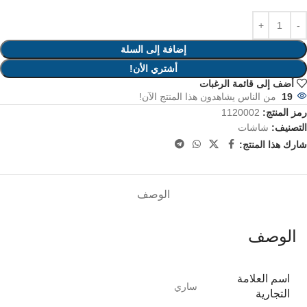
إضافة إلى السلة
أشتري الأن!
أضف إلى قائمة الرغبات
19
من الناس يشاهدون هذا المنتج الآن!
رمز المنتج:
1120002
التصنيف:
شاشات
شارك هذا المنتج:
الوصف
الوصف
اسم العلامة
ساري
التجارية