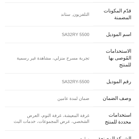
قدّم المكونات
التلفزيون, ستاند
المضمنة
اسم الموديل
SA32RY 5500
الاستخدامات
المُوصى بها
تجربة مسرح منزلي، مشاهدة غير رسمية
للمنتج
رقم الموديل
SA32RY-5500
وصف الضمان
ضمان لمدة عامين
استخدامات
غرفة المعيشة، غرفة النوم، العرض
الشخصي، عرض المجموعات، خدمات البث
محددة للمنتج
الشركة المصنعة
ساري